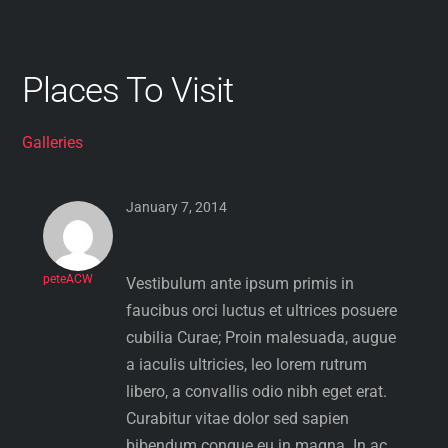
Places To Visit
Galleries
January 7, 2014
peteACW
Vestibulum ante ipsum primis in
faucibus orci luctus et ultrices posuere
cubilia Curae; Proin malesuada, augue
a iaculis ultricies, leo lorem rutrum
libero, a convallis odio nibh eget erat.
Curabitur vitae dolor sed sapien
bibendum congue eu in magna. In ac