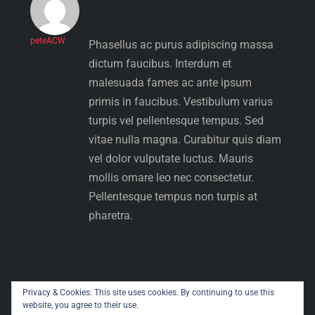
peteACW
Phasellus ac purus adipiscing massa
dictum faucibus. Interdum et
malesuada fames ac ante ipsum
primis in faucibus. Vestibulum varius
turpis vel pellentesque tempus. Sed
vitae nulla magna. Curabitur quis diam
vel dolor vulputate luctus. Mauris
mollis ornare leo nec consectetur.
Pellentesque tempus non turpis at
pharetra.
Privacy & Cookies: This site uses cookies. By continuing to use this
website, you agree to their use.