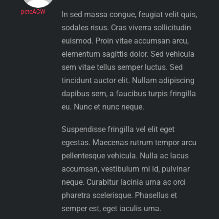
peteACW
In sed massa congue, feugiat velit quis,
sodales risus. Cras viverra sollicitudin
euismod. Proin vitae accumsan arcu,
elementum sagittis dolor. Sed vehicula
sem vitae tellus semper luctus. Sed
tincidunt auctor elit. Nullam adipiscing
dapibus sem, a faucibus turpis fringilla
eu. Nunc et nunc neque.
Suspendisse fringilla vel elit eget
egestas. Maecenas rutrum tempor arcu
pellentesque vehicula. Nulla ac lacus
accumsan, vestibulum mi id, pulvinar
neque. Curabitur lacinia urna ac orci
pharetra scelerisque. Phasellus et
semper est, eget iaculis urna.